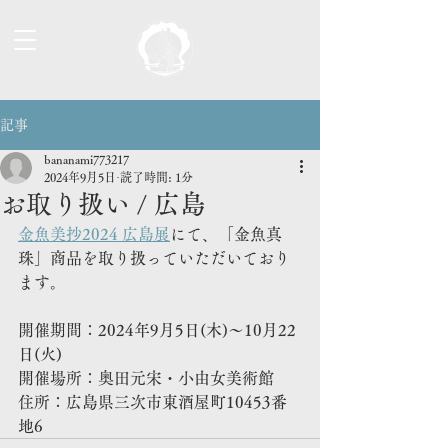
記事
bananami773217
2024年9月5日
読了時間: 1分
お取り扱い / 広島
金魚美抄2024 広島展
にて、「金魚真
珠」商品を取り扱っていただいており
ます。
開催期間：2024年9月5日(木)〜10月22
日(火)
開催場所：奥田元宋・小由女美術館 
住所：広島県三次市東酒屋町10453番
地6