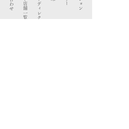
​取り扱い店舗一覧
ブランドディレクター
​ノート
エックス
フェイスブック
インスタグラム
​特定商取引法
プライバシーポリシー
ご利用規約
新着情報