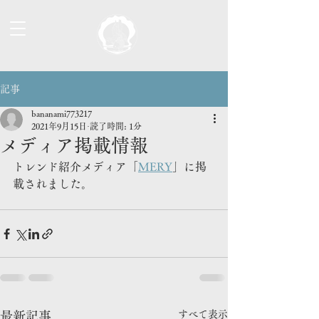
記事
bananami773217
2021年9月15日
読了時間: 1分
メディア掲載情報
トレンド紹介メディア「
MERY
」に掲
載されました。
すべて表示
最新記事