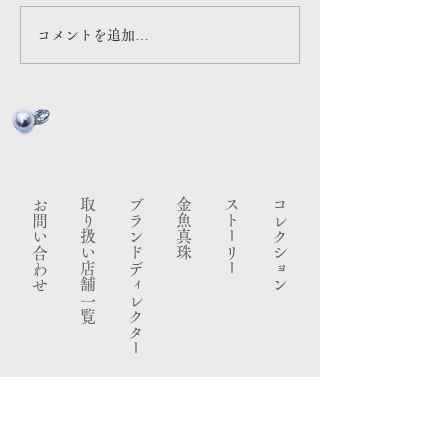
答え」で舵を切る 』
コメントを追加…
お問い合わせ
​取り扱い店舗一覧
ブランドディレクター
金魚真珠
ストーリー
コレクション