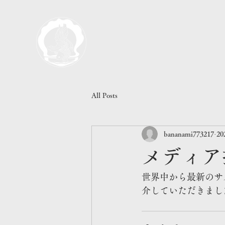
All Posts
bananami773217
2
メディア
世界中から最新のサ
介していただきまし