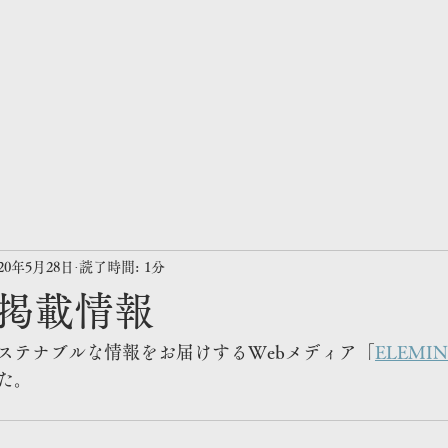
020年5月28日
読了時間: 1分
掲載情報
ステナブルな情報をお届けするWebメディア「
ELEMIN
た。