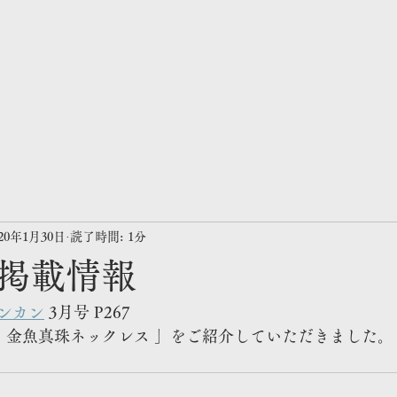
020年1月30日
読了時間: 1分
掲載情報
サンカン
 3月号 P267
　金魚真珠ネックレス 」をご紹介していただきました。