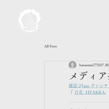
All Posts
bananami773217
2
メディア
雑誌 25ans ヴァン
「 
百花 -HYAKKA-