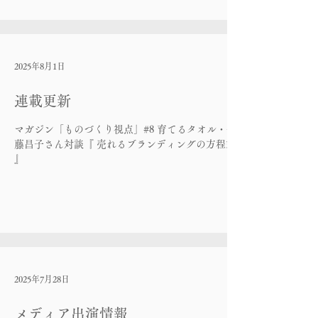
2025年8月1日
連載更新
マガジン「ものづくり視点」#8 育てるタオル・佐
藤昌子さん対談『 売れるブランディングの方程式
』
2025年7月28日
メディア出演情報