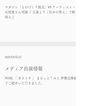
マガジン「ものづくり視点」#9 アーティスト・立
石従寛さん対談『 王道より「自分の答え」で舵を
切る 』
2025年8月6日
メディア出演情報
NHK 「 あさイチ 」 まるっと！みえ 伊勢志摩編
でご紹介いただきました。