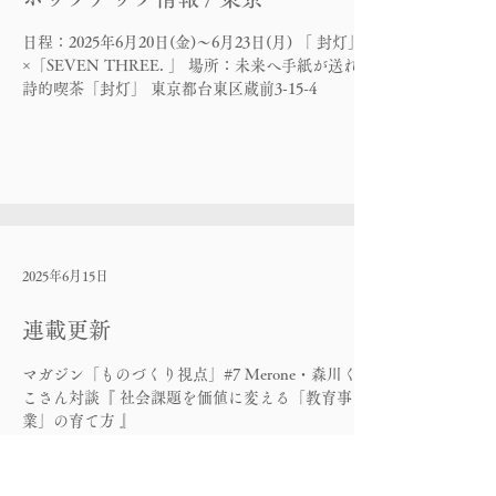
日程：2025年6月20日(金)～6月23日(月) 「 封灯」
×「SEVEN THREE. 」 場所：未来へ手紙が送れる
詩的喫茶「封灯」 東京都台東区蔵前3-15-4
2025年6月15日
連載更新
マガジン「ものづくり視点」#7 Merone・森川くみ
こさん対談『 社会課題を価値に変える「教育事
業」の育て方 』